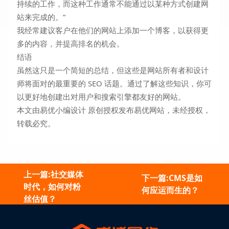
持续的工作，而这种工作通常不能通过以某种方式创建网
站来完成的。”
我经常建议客户在他们的网站上添加一个博客，以获得更
多的内容，并提高排名的机会。
结语
虽然这只是一个简短的总结，但这些是网站所有者和设计
师将面对的最重要的 SEO 话题。通过了解这些知识，你可
以更好地创建出对用户和搜索引擎都友好的网站。
本文由易优小编设计 原创授权发布易优网站，未经授权，
转载必究。
上一篇:社交媒体
下一篇:CMS是如
时代，如何对粉
何应运而生的？
丝估值？