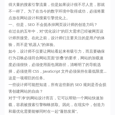
得大量的搜索引擎流量，但是如果设计很不尽人意，那就
不一样了。为了在当今的数字环境中取得成功，必须将重
点放在网站设计和搜索引擎优化上。
一、但是，SEO 不会扼杀掉网页设计师的创造力吗？
在过去的五年中，对“优化设计”的巨大需求已经被网页设
计师所接受。在此之前，设计师们主要关注的是用户的体
验，而不是“机器人”的体验。
如今，设计师不仅要让网站看起来有吸引力，而且要确保
行为召唤必须符合网站页面“折叠”的要求，网站的加载速
度必须很快，必须使用面包屑路径，清晰明了的导航选
择，必须使用 CSS，JavaScript 文件必须保持在最低限度…
这是一项艰巨的任务。
一些设计师可能想知道，所有这些新的 SEO 规则是否会损
害创建网站的自由？
对于“干净”的网站设计而言，它可以帮助一个网站快速加
载，容易被搜索引擎蜘蛛抓取。因此，在现实中，创造力
和最优化需要能够同时在一起“蓬勃发展”。