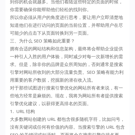
到你的机会就越多。当他们着陆这些特定的页面的时候，
你需要确保你能帮助他们轻松的找到你。
所以你必须从用户的角度进行思考，要让用户立即清楚地
知道他们在进行访问的页面的当前位置，并帮助用户在尽
可能少的点击下从页面转换到另一页面。
三、为什么 SEO 策略如此重要？
拥有合适的网站结构和信息架构，最终将会帮助企业提供
一种引人入胜的用户体验，同时减少对每一次新增长的需
求。但是，除非你的品牌是众所周知的，否则通常是搜索
引擎对网站所收到的大部分流量负责。SEO 策略有能力利
用重要的客户数据，挖掘新的潜在收入流。
对于那些试图进行搜索引擎优化的网站所有者来说，有一
些地方经常是麻烦的。现在，我将为网站所有者提供搜索
引擎优化建议，以获得更高排名的页面。
1. URL 结构
大多数网站创建的 URL 都包含很多随机字符，比如问号，
没有关键词或任何有价值的内容。当搜索引擎的 URL 包含
SEO 的关键词或短语时，页面将会在搜索引擎中排名更