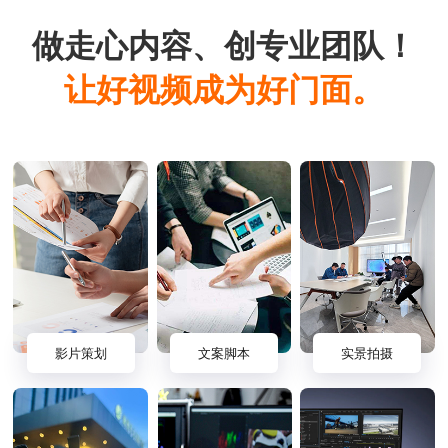
做走心内容、创专业团队！
让好视频成为好门面。
影片策划
文案脚本
实景拍摄