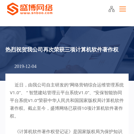
400-090-2220
热烈祝贺我公司再次荣获三项计算机软件著作权
2019-12-04
近日，由我公司自主研发的“网络营销综合运维管理系统
V1.0”、 “ 智慧建站管理云平台系统V1.0”、“安保智能协同
平台系统V1.0”荣获中华人民共和国国家版权局计算机软件
著作权。截止至今，盛博网络已获得10项计算机软件著作
权。
《计算机软件著作权登记证》是国家版权局为保护知识