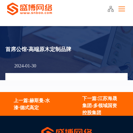
400-090-2220
首席公馆-高端原木定制品牌
2024-01-30
下一篇:江苏海晟
上一篇:赫斯曼-水
集团-多领域国资
漆·德式高定
控股集团