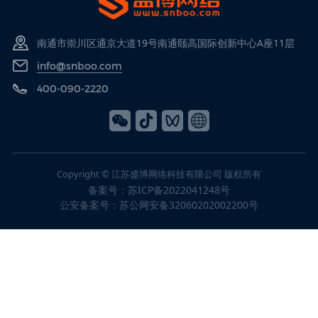
南通市崇川区通京大道19号南通颐高国际创新中心A座11层
info@snboo.com
400-090-2220
Copyright © 江苏盛博网络科技有限公司 版权所有
备案号：
苏ICP备2022041248号
公安备案号：
苏公网安备32060202002200号